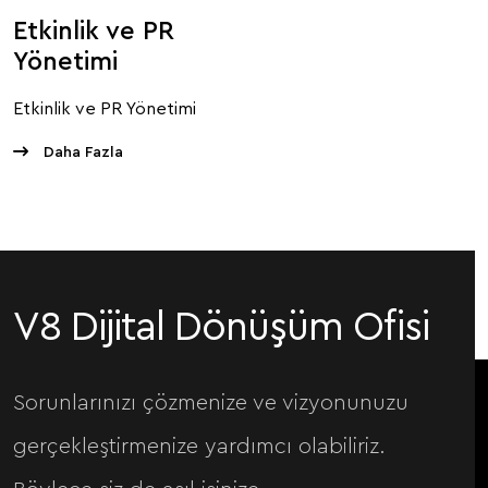
Etkinlik ve PR
Yönetimi
Etkinlik ve PR Yönetimi
Daha Fazla
V8 Dijital Dönüşüm Ofisi
Sorunlarınızı çözmenize ve vizyonunuzu
gerçekleştirmenize yardımcı olabiliriz.