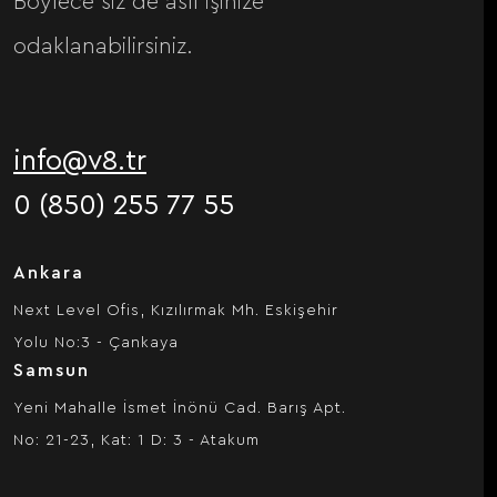
Böylece siz de asıl işinize
odaklanabilirsiniz.
info@v8.tr
0 (850) 255 77 55
Ankara
Next Level Ofis, Kızılırmak Mh. Eskişehir
Yolu No:3 - Çankaya
Samsun
Yeni Mahalle İsmet İnönü Cad. Barış Apt.
No: 21-23, Kat: 1 D: 3 - Atakum