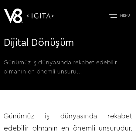
Dijital Dönüşüm
Günümüz iş dünyasında rekabet edebilir
olmanın en önemli unsuru...
Günümüz iş dünyasında rekabet
edebilir olmanın en önemli unsurudur.