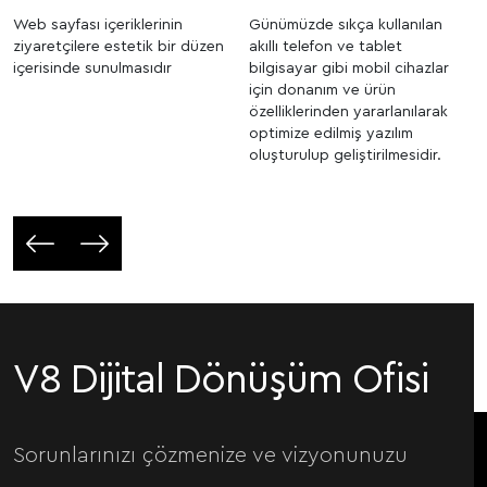
Web sayfası içeriklerinin
Günümüzde sıkça kullanılan
ziyaretçilere estetik bir düzen
akıllı telefon ve tablet
içerisinde sunulmasıdır
bilgisayar gibi mobil cihazlar
için donanım ve ürün
özelliklerinden yararlanılarak
optimize edilmiş yazılım
oluşturulup geliştirilmesidir.
V8 Dijital Dönüşüm Ofisi
Sorunlarınızı çözmenize ve vizyonunuzu