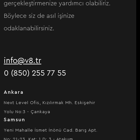
gerçekleştirmenize yardımcı olabiliriz.
Böylece siz de asıl işinize
odaklanabilirsiniz.
info@v8.tr
0 (850) 255 77 55
Ankara
Next Level Ofis, Kızılırmak Mh. Eskişehir
Yolu No:3 - Çankaya
Samsun
Yeni Mahalle İsmet İnönü Cad. Barış Apt.
No: 21-23, Kat: 1 D: 3 - Atakum