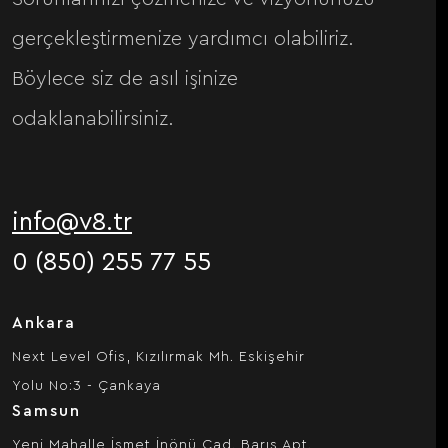
gerçekleştirmenize yardımcı olabiliriz.
Böylece siz de asıl işinize
odaklanabilirsiniz.
info@v8.tr
0 (850) 255 77 55
Ankara
Next Level Ofis, Kızılırmak Mh. Eskişehir
Yolu No:3 - Çankaya
Samsun
Yeni Mahalle İsmet İnönü Cad. Barış Apt.