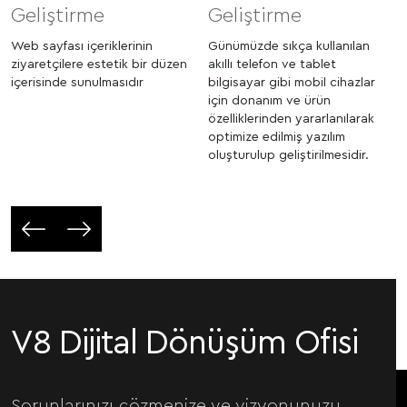
Geliştirme
Geliştirme
Web sayfası içeriklerinin
Günümüzde sıkça kullanılan
ziyaretçilere estetik bir düzen
akıllı telefon ve tablet
içerisinde sunulmasıdır
bilgisayar gibi mobil cihazlar
için donanım ve ürün
özelliklerinden yararlanılarak
optimize edilmiş yazılım
oluşturulup geliştirilmesidir.
V8 Dijital Dönüşüm Ofisi
Sorunlarınızı çözmenize ve vizyonunuzu