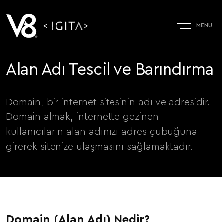
Alan Adı Tescil ve Barındırma
Domain, bir internet sitesinin adı ve adresidir.
Domain almak, internette gezinen
kullanıcıların alan adınızı adres çubuğuna
girerek sitenize ulaşmasını sağlamaktadır.
Domain (Alan Adı) Nedir?