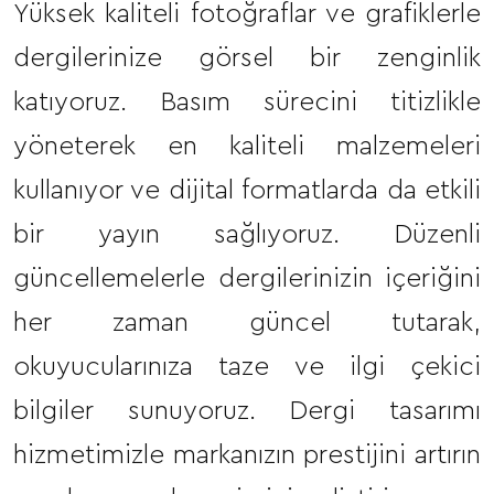
Yüksek kaliteli fotoğraflar ve grafiklerle
dergilerinize görsel bir zenginlik
katıyoruz. Basım sürecini titizlikle
yöneterek en kaliteli malzemeleri
kullanıyor ve dijital formatlarda da etkili
bir yayın sağlıyoruz. Düzenli
güncellemelerle dergilerinizin içeriğini
her zaman güncel tutarak,
okuyucularınıza taze ve ilgi çekici
bilgiler sunuyoruz. Dergi tasarımı
hizmetimizle markanızın prestijini artırın