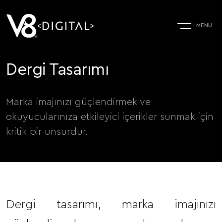
Dergi Tasarımı
Marka imajınızı güçlendirmek ve
okuyucularınıza etkileyici içerikler sunmak için
kritik bir unsurdur.
Dergi tasarımı, marka imajınızı