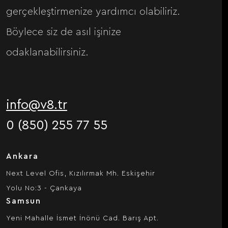
gerçekleştirmenize yardımcı olabiliriz.
Böylece siz de asıl işinize
odaklanabilirsiniz.
info@v8.tr
0 (850) 255 77 55
Ankara
Next Level Ofis, Kızılırmak Mh. Eskişehir
Yolu No:3 - Çankaya
Samsun
Yeni Mahalle İsmet İnönü Cad. Barış Apt.